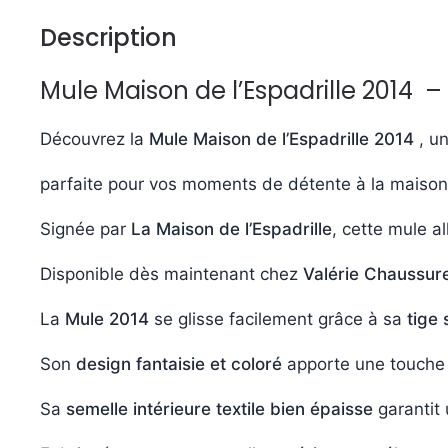
Description
Mule Maison de l’Espadrille 2014 –
Découvrez la
Mule Maison de l’Espadrille 2014
, u
parfaite pour vos moments de détente à la maison
Signée par
La Maison de l’Espadrille
, cette mule al
Disponible dès maintenant chez
Valérie Chaussur
La
Mule 2014
se glisse facilement grâce à sa
tige 
Son
design fantaisie et coloré
apporte une touche 
Sa
semelle intérieure textile bien épaisse
garantit 