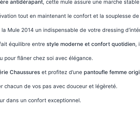
mère antidérapant
, cette mule assure une marche stable 
vation tout en maintenant le confort et la souplesse de
 la Mule 2014 un indispensable de votre dressing d’intér
ait équilibre entre
style moderne et confort quotidien
, i
u pour flâner chez soi avec élégance.
érie Chaussures
et profitez d’une
pantoufle femme origi
 chacun de vos pas avec douceur et légèreté.
ur dans un confort exceptionnel.