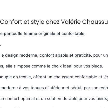
 Confort et style chez Valérie Chauss
ne
pantoufle femme originale et confortable
,
.
lie
design moderne, confort absolu et praticité
, pour u
es
, elle s’impose comme le choix idéal pour vos pieds.
souple en textile
, offrant un chaussant confortable et lé
moderne à vos tenues d’intérieur et séduit par son est
un confort optimal et un soutien durable pour vos pied