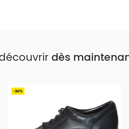
 découvrir
dès maintena