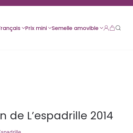
Français
Prix mini
Semelle amovible
 de L’espadrille 2014
spadrille