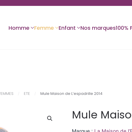
Homme
Femme
Enfant
Nos marques
100% 
FEMMES
ETE
Mule Maison de L’espadrille 2014
Mule Maison
Marque :
La Maison de l’E