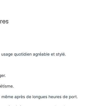
ures
n usage quotidien agréable et stylé.
ger.
hétisme.
s, même après de longues heures de port.