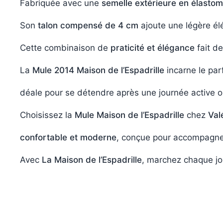
Fabriquée avec une
semelle extérieure en élasto
Son
talon compensé de 4 cm
ajoute une légère élé
Cette combinaison de
praticité et élégance
fait de
La
Mule 2014 Maison de l’Espadrille
incarne le parf
déale pour se détendre après une journée active o
Choisissez la
Mule Maison de l’Espadrille
chez
Val
confortable et moderne
, conçue pour accompagner
Avec
La Maison de l’Espadrille
, marchez chaque jo