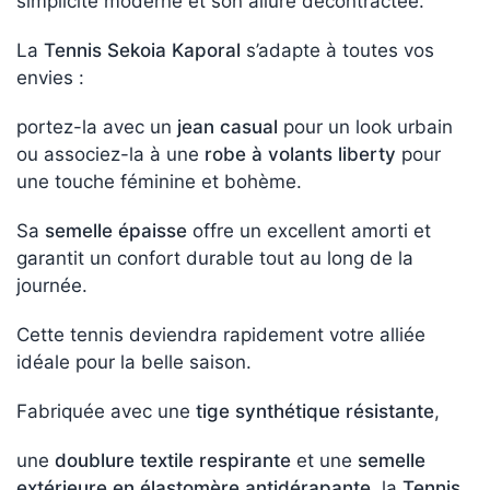
simplicité moderne et son allure décontractée.
La
Tennis Sekoia Kaporal
s’adapte à toutes vos
envies :
portez-la avec un
jean casual
pour un look urbain
ou associez-la à une
robe à volants liberty
pour
une touche féminine et bohème.
Sa
semelle épaisse
offre un excellent amorti et
garantit un confort durable tout au long de la
journée.
Cette tennis deviendra rapidement votre alliée
idéale pour la belle saison.
Fabriquée avec une
tige synthétique résistante
,
une
doublure textile respirante
et une
semelle
extérieure en élastomère antidérapante
, la
Tennis