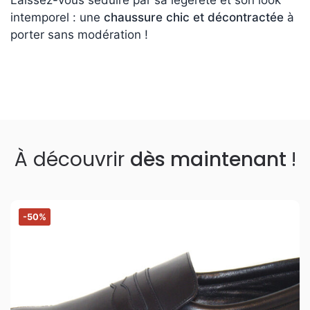
Laissez-vous séduire par sa légèreté et son look
intemporel : une
chaussure chic et décontractée
à
porter sans modération !
À découvrir
dès maintenant
!